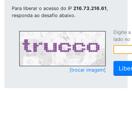
Para liberar o acesso
do IP
216.73.216.61
,
responda ao desafio abaixo.
Digite 
lado no
[trocar imagem]